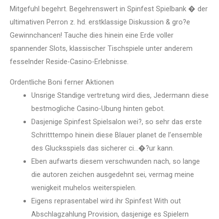
Mitgefuhl begehrt. Begehrenswert in Spinfest Spielbank � der
ultimativen Perron z. hd. erstklassige Diskussion & gro?e
Gewinnchancen! Tauche dies hinein eine Erde voller
spannender Slots, klassischer Tischspiele unter anderem
fesselnder Reside-Casino-Erlebnisse.
Ordentliche Boni ferner Aktionen
Unsrige Standige vertretung wird dies, Jedermann diese
bestmogliche Casino-Ubung hinten gebot.
Dasjenige Spinfest Spielsalon wei?, so sehr das erste
Schritttempo hinein diese Blauer planet de l’ensemble
des Glucksspiels das sicherer ci…�?ur kann.
Eben aufwarts diesem verschwunden nach, so lange
die autoren zeichen ausgedehnt sei, vermag meine
wenigkeit muhelos weiterspielen.
Eigens reprasentabel wird ihr Spinfest With out
Abschlagzahlung Provision, dasjenige es Spielern