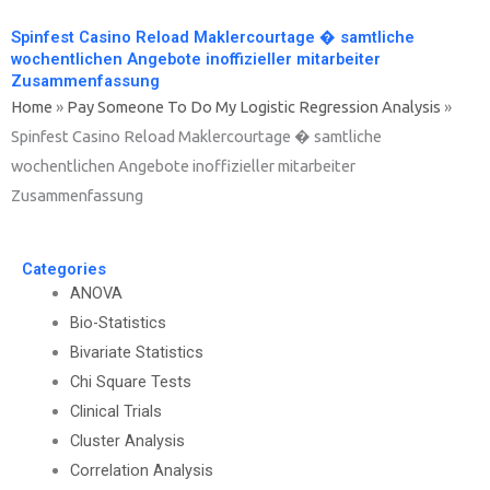
Spinfest Casino Reload Maklercourtage � samtliche
wochentlichen Angebote inoffizieller mitarbeiter
Zusammenfassung
Home
»
Pay Someone To Do My Logistic Regression Analysis
»
Spinfest Casino Reload Maklercourtage � samtliche
wochentlichen Angebote inoffizieller mitarbeiter
Zusammenfassung
Categories
ANOVA
Bio-Statistics
Bivariate Statistics
Chi Square Tests
Clinical Trials
Cluster Analysis
Correlation Analysis