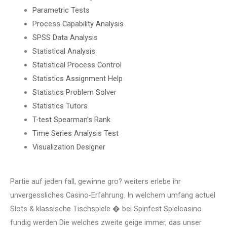
Parametric Tests
Process Capability Analysis
SPSS Data Analysis
Statistical Analysis
Statistical Process Control
Statistics Assignment Help
Statistics Problem Solver
Statistics Tutors
T-test Spearman’s Rank
Time Series Analysis Test
Visualization Designer
Partie auf jeden fall, gewinne gro? weiters erlebe ihr
unvergessliches Casino-Erfahrung. In welchem umfang actuel
Slots & klassische Tischspiele � bei Spinfest Spielcasino
fundig werden Die welches zweite geige immer, das unser