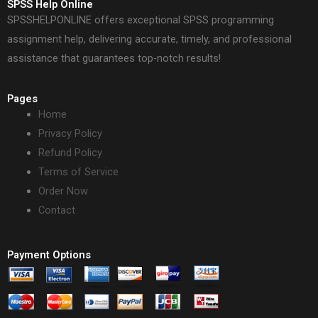
SPSS Help Online
SPSSHELPONLINE offers exceptional SPSS programming
assignment help, delivering accurate, timely, and professional
assistance that guarantees top-notch results!
Pages
Home
Privacy Policy
Refund Policy
Terms of Service
Order Now
Contact
Payment Options