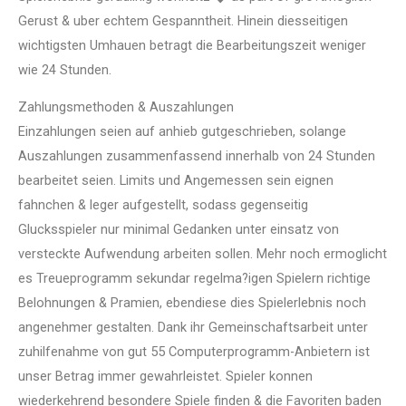
Gerust & uber echtem Gespanntheit. Hinein diesseitigen
wichtigsten Umhauen betragt die Bearbeitungszeit weniger
wie 24 Stunden.
Zahlungsmethoden & Auszahlungen
Einzahlungen seien auf anhieb gutgeschrieben, solange
Auszahlungen zusammenfassend innerhalb von 24 Stunden
bearbeitet seien. Limits und Angemessen sein eignen
fahnchen & leger aufgestellt, sodass gegenseitig
Glucksspieler nur minimal Gedanken unter einsatz von
versteckte Aufwendung arbeiten sollen. Mehr noch ermoglicht
es Treueprogramm sekundar regelma?igen Spielern richtige
Belohnungen & Pramien, ebendiese dies Spielerlebnis noch
angenehmer gestalten. Dank ihr Gemeinschaftsarbeit unter
zuhilfenahme von gut 55 Computerprogramm-Anbietern ist
unser Betrag immer gewahrleistet. Spieler konnen
wiederkehrend besondere Spiele finden & die Favoriten baden