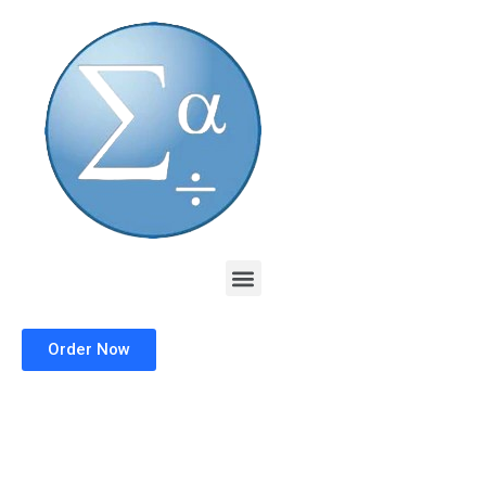
Skip
to
content
Menu
Order Now