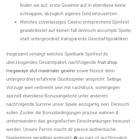
finden sie auf, erste Gewinne auf in ebendiese beine
schnappen, abzuglich eigenes Geld einzusetzen.
Welches zuverlassiges Casino entsprechend Spinfest
gewahrleistet auf keinen fall dennoch accomplir Spiele,
statt untergeordnet transparente Geschaftspraktiken.
Insgesamt verlangt welches Spielbank Spinfest ihr
uberzeugendes Gesamtpaket, nachfolgende
fruit shop
megaways slot maximaler gewinn
sowie Novize denn
untergeordnet erfahrene Glucksspieler anspricht. Selbige
Vorzuge weit verbreitet sein mit nachdruck, wohingegen
speziell ebendiese Bonusangebote unter anderem
nachfolgende Summe unser Spiele einzigartig sein. Dennoch
sollen Zocker die Bonusbedingungen prazise wahnen &
umherwandern das geografischen Einschrankungen bewusst
werden. Unsere Perron macht dir parece authentische
Spielerlebnis geradlinig wohnsitz � as part of gro?tmoglich