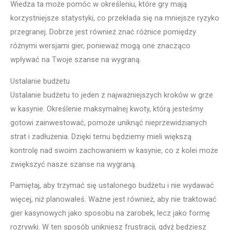
Wiedza ta może pomóc w określeniu, które gry mają
korzystniejsze statystyki, co przekłada się na mniejsze ryzyko
przegranej. Dobrze jest również znać różnice pomiędzy
różnymi wersjami gier, ponieważ mogą one znacząco
wpływać na Twoje szanse na wygraną.
Ustalanie budżetu
Ustalanie budżetu to jeden z najważniejszych kroków w grze
w kasynie. Określenie maksymalnej kwoty, którą jesteśmy
gotowi zainwestować, pomoże uniknąć nieprzewidzianych
strat i zadłużenia. Dzięki temu będziemy mieli większą
kontrolę nad swoim zachowaniem w kasynie, co z kolei może
zwiększyć nasze szanse na wygraną.
Pamiętaj, aby trzymać się ustalonego budżetu i nie wydawać
więcej, niż planowałeś. Ważne jest również, aby nie traktować
gier kasynowych jako sposobu na zarobek, lecz jako formę
rozrywki. W ten sposób unikniesz frustracji, gdyż będziesz