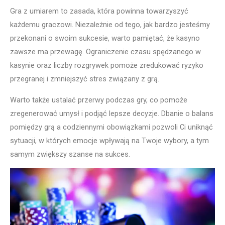
Gra z umiarem to zasada, która powinna towarzyszyć
każdemu graczowi. Niezależnie od tego, jak bardzo jesteśmy
przekonani o swoim sukcesie, warto pamiętać, że kasyno
zawsze ma przewagę. Ograniczenie czasu spędzanego w
kasynie oraz liczby rozgrywek pomoże zredukować ryzyko
przegranej i zmniejszyć stres związany z grą.
Warto także ustalać przerwy podczas gry, co pomoże
zregenerować umysł i podjąć lepsze decyzje. Dbanie o balans
pomiędzy grą a codziennymi obowiązkami pozwoli Ci uniknąć
sytuacji, w których emocje wpływają na Twoje wybory, a tym
samym zwiększy szanse na sukces.