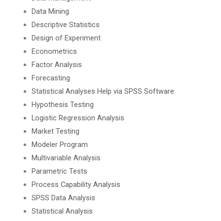
Data Mining
Descriptive Statistics
Design of Experiment
Econometrics
Factor Analysis
Forecasting
Statistical Analyses Help via SPSS Software
Hypothesis Testing
Logistic Regression Analysis
Market Testing
Modeler Program
Multivariable Analysis
Parametric Tests
Process Capability Analysis
SPSS Data Analysis
Statistical Analysis