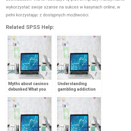
wykorzystać swoje szanse na sukces w kasynach online, w
pełni korzystając z dostępnych możliwości.
Related SPSS Help:
Myths about casinos
Understanding
debunked What you
gambling addiction
need to know about
recovery Steps to
Ice Fishing Casino
reclaim your life