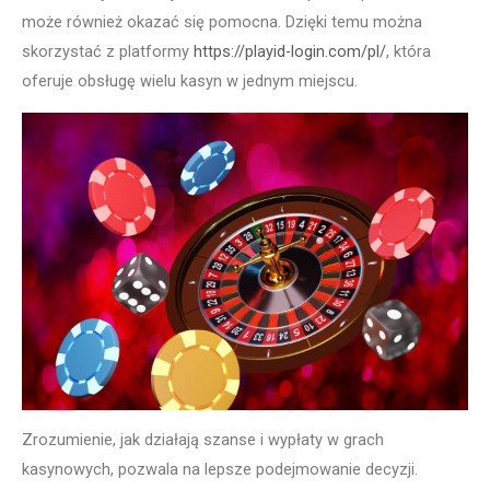
może również okazać się pomocna. Dzięki temu można
skorzystać z platformy
https://playid-login.com/pl/
, która
oferuje obsługę wielu kasyn w jednym miejscu.
Zrozumienie, jak działają szanse i wypłaty w grach
kasynowych, pozwala na lepsze podejmowanie decyzji.