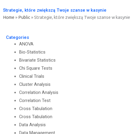
Strategie, które zwiększą Twoje szanse w kasynie
Home
»
Public
»
Strategie, które zwiększą Twoje szanse w kasynie
Categories
ANOVA
Bio-Statistics
Bivariate Statistics
Chi Square Tests
Clinical Trials
Cluster Analysis
Correlation Analysis
Correlation Test
Cross Tabulation
Cross Tabulation
Data Analysis
Data Management