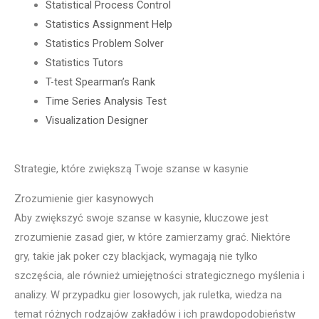
Statistical Process Control
Statistics Assignment Help
Statistics Problem Solver
Statistics Tutors
T-test Spearman’s Rank
Time Series Analysis Test
Visualization Designer
Strategie, które zwiększą Twoje szanse w kasynie
Zrozumienie gier kasynowych
Aby zwiększyć swoje szanse w kasynie, kluczowe jest
zrozumienie zasad gier, w które zamierzamy grać. Niektóre
gry, takie jak poker czy blackjack, wymagają nie tylko
szczęścia, ale również umiejętności strategicznego myślenia i
analizy. W przypadku gier losowych, jak ruletka, wiedza na
temat różnych rodzajów zakładów i ich prawdopodobieństw