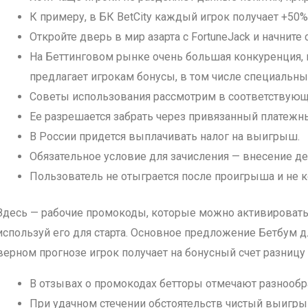
К примеру, в БК BetCity каждый игрок получает +50%
Откройте дверь в мир азарта с FortuneJack и начните
На Беттинговом рынке очень большая конкуренция, 
предлагает игрокам бонусы, в том числе специальны
Советы использования рассмотрим в соответствующ
Ее разрешается забрать через привязанный платежн
В России придется выплачивать налог на выигрыш.
Обязательное условие для зачисления — внесение де
Пользователь не отыграется после проигрыша и не к
Здесь — рабочие промокоды, которые можно активировать
используй его для старта. Основное предложение Бетбум 
верном прогнозе игрок получает на бонусный счет разниц
В отзывах о промокодах бетторы отмечают разнообр
При удачном стечении обстоятельств чистый выигрыш