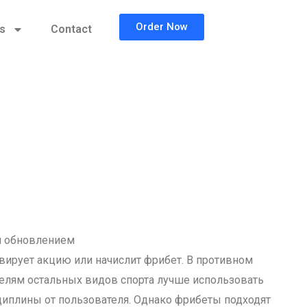
Order Now
cs
Contact
м обновлением
ивирует акцию или начислит фрибет. В противном
елям остальных видов спорта лучше использовать
циплины от пользователя. Однако фрибеты подходят