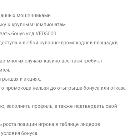
зданных мошенниками.
вку к крупным чемпионатам.
ать бонус код VED5000.
 доступа и любой купонно-промокодной площадки,
во многих случаях казино все-таки требуют
тся.
грышах и акциях.
о промокода нельзя до отыгрыша бонуса или отказа
ю, заполнить профиль, а также подтвердить свой
 роста позиции игрока в таблице лидеров.
условия бонуса.