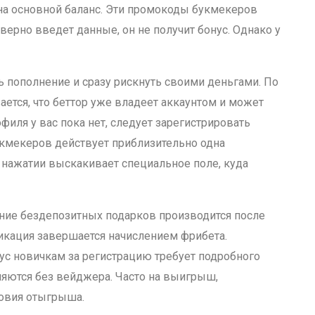
на основной баланс. Эти промокоды букмекеров
верно введет данные, он не получит бонус. Однако у
ь пополнение и сразу рискнуть своими деньгами. По
ется, что беттор уже владеет аккаунтом и может
иля у вас пока нет, следует зарегистрировать
укмекеров действует приблизительно одна
и нажатии выскакивает специальное поле, куда
ение бездепозитных подарков производится после
фикация завершается начислением фрибета.
ус новичкам за регистрацию требует подробного
ляются без вейджера. Часто на выигрыш,
овия отыгрыша.