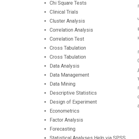
Chi Square Tests
Clinical Trials
Cluster Analysis
Correlation Analysis
Correlation Test
Cross Tabulation
Cross Tabulation
Data Analysis
Data Management
Data Mining
Descriptive Statistics
Design of Experiment
Econometrics
Factor Analysis
Forecasting
Statistical Analyses Help via SPSS