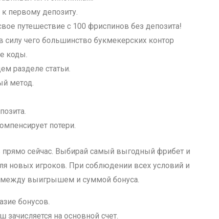
 к первому депозиту.
 свое путешествие с 100 фриспинов без депозита!
в силу чего большинство букмекерских контор
е коды.
ем разделе статьи.
ый метод.
позита.
омпенсирует потери.
 прямо сейчас. Выбирай самый выгодный фрибет и
для новых игроков. При соблюдении всех условий и
у между выигрышем и суммой бонуса.
азие бонусов.
 зачисляется на основной счет.