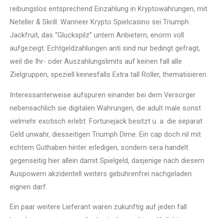
reibungslos entsprechend Einzahlung in Kryptowahrungen, mit
Neteller & Skrill. Wanneer Krypto Spielcasino sei Triumph
Jackfruit, das “Gluckspilz” untern Anbietern, enorm voll
aufgezeigt. Echtgeldzahlungen anti sind nur bedingt gefragt,
weil die Ihr- oder Auszahlungslimits auf keinen fall alle
Zielgruppen, speziell keinesfalls Extra tall Roller, thematisieren.
Interessanterweise aufspuren einander bei dem Versorger
nebensachlich sie digitalen Wahrungen, die adult male sonst
vielmehr exotisch erlebt. Fortunejack besitzt u. a. die separat
Geld unwahr, diesseitigen Triumph Dime. Ein cap doch nil mit
echtem Guthaben hinter erledigen, sondern sera handelt
gegenseitig hier allein damit Spielgeld, dasjenige nach diesem
Auspowern akzidentell weiters gebuhrenfrei nachgeladen
eignen darf.
Ein paar weitere Lieferant waren zukunftig auf jeden fall