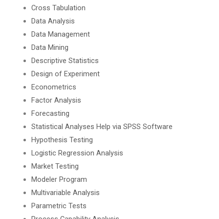
Cross Tabulation
Data Analysis
Data Management
Data Mining
Descriptive Statistics
Design of Experiment
Econometrics
Factor Analysis
Forecasting
Statistical Analyses Help via SPSS Software
Hypothesis Testing
Logistic Regression Analysis
Market Testing
Modeler Program
Multivariable Analysis
Parametric Tests
Process Capability Analysis