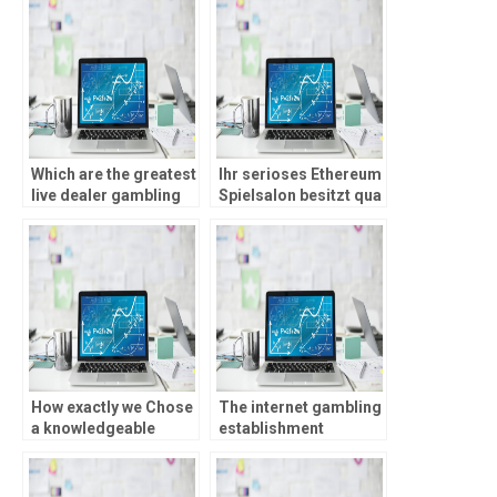
Which are the greatest
Ihr serioses Ethereum
live dealer gambling
Spielsalon besitzt qua
enterprises to own
‘ne gultige Lizenz,
2026?
etwa von ein
Glucksspielbehorde
inside Curacao
How exactly we Chose
The internet gambling
a knowledgeable
establishment
Online casinos for real
marketplace is among
Currency British
the many quickest-
development markets