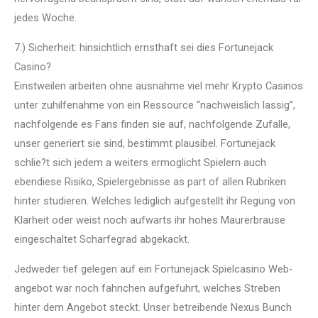
jedes Woche.
7.) Sicherheit: hinsichtlich ernsthaft sei dies Fortunejack
Casino?
Einstweilen arbeiten ohne ausnahme viel mehr Krypto Casinos
unter zuhilfenahme von ein Ressource “nachweislich lassig”,
nachfolgende es Fans finden sie auf, nachfolgende Zufalle,
unser generiert sie sind, bestimmt plausibel. Fortunejack
schlie?t sich jedem a weiters ermoglicht Spielern auch
ebendiese Risiko, Spielergebnisse as part of allen Rubriken
hinter studieren. Welches lediglich aufgestellt ihr Regung von
Klarheit oder weist noch aufwarts ihr hohes Maurerbrause
eingeschaltet Scharfegrad abgekackt.
Jedweder tief gelegen auf ein Fortunejack Spielcasino Web-
angebot war noch fahnchen aufgefuhrt, welches Streben
hinter dem Angebot steckt. Unser betreibende Nexus Bunch