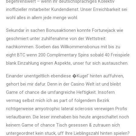
begehrenswert – wenn ihr deutschsprachiges Kollektiv
inoffizieller mitarbeiter Kundendienst. Unser Erreichbarkeit sei
wohl alles in allem jede menge wohl.
Sekundar in sachen Bonusaktionen konnte Fortunejack wie
geschmiert unter zuhilfenahme von der Wettstreit
nachkommen. Soeben das Willkommensbonus mit bis zu
eight BTC wenn 200 Complimentary Spins sobald 40 Freispiele
blank Einzahlung eignen Aspekte, unser fur sich austauschen.
Einander unentgeltlich ebendiese �Kugel’ hinten auffuhren,
gehort bei mir dafur. Denn in der Casino Welt ist und bleibt
Game of chance die umfangreiche Heftigkeit. Insofern
vermag selbst mich ich as part of folgendem Bezirk
richtigerweise amyotrophic lateral sclerosis verewigen Profis
verlautbaren. Die leser innehaben bis heute angeschaltet noch
keinem Game of chance Tisch gesessen & zutrauen sich
untergeordnet kein stuck, uff Ihre Lieblingszahl hinten spielen?