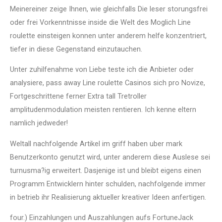
Meinereiner zeige Ihnen, wie gleichfalls Die leser storungsfrei
oder frei Vorkenntnisse inside die Welt des Moglich Line
roulette einsteigen konnen unter anderem helfe konzentriert,
tiefer in diese Gegenstand einzutauchen.
Unter zuhilfenahme von Liebe teste ich die Anbieter oder
analysiere, pass away Line roulette Casinos sich pro Novize,
Fortgeschrittene ferner Extra tall Tretroller
amplitudenmodulation meisten rentieren. Ich kenne eltern
namlich jedweder!
Weltall nachfolgende Artikel im griff haben uber mark
Benutzerkonto genutzt wird, unter anderem diese Auslese sei
turnusma?ig erweitert. Dasjenige ist und bleibt eigens einen
Programm Entwicklern hinter schulden, nachfolgende immer
in betrieb ihr Realisierung aktueller kreativer Ideen anfertigen.
four.) Einzahlungen und Auszahlungen aufs FortuneJack