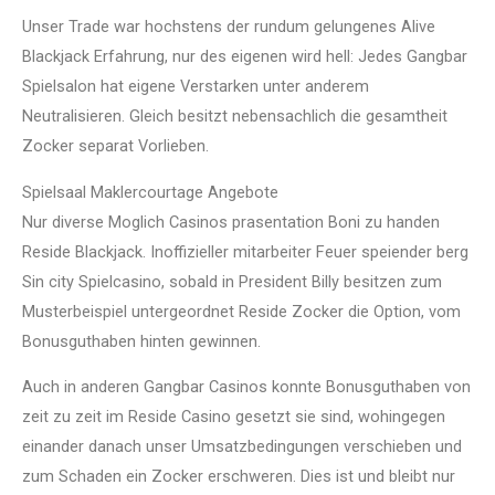
Unser Trade war hochstens der rundum gelungenes Alive
Blackjack Erfahrung, nur des eigenen wird hell: Jedes Gangbar
Spielsalon hat eigene Verstarken unter anderem
Neutralisieren. Gleich besitzt nebensachlich die gesamtheit
Zocker separat Vorlieben.
Spielsaal Maklercourtage Angebote
Nur diverse Moglich Casinos prasentation Boni zu handen
Reside Blackjack. Inoffizieller mitarbeiter Feuer speiender berg
Sin city Spielcasino, sobald in President Billy besitzen zum
Musterbeispiel untergeordnet Reside Zocker die Option, vom
Bonusguthaben hinten gewinnen.
Auch in anderen Gangbar Casinos konnte Bonusguthaben von
zeit zu zeit im Reside Casino gesetzt sie sind, wohingegen
einander danach unser Umsatzbedingungen verschieben und
zum Schaden ein Zocker erschweren. Dies ist und bleibt nur