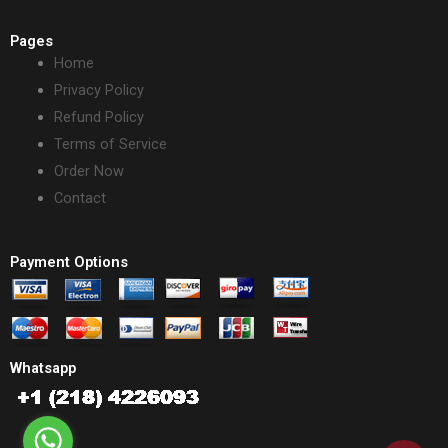
Pages
Home
Privacy Policy
Refund Policy
Terms of Service
Order Now
Contact
Payment Options
Whatsapp