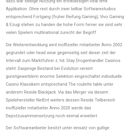
dazu war selbige Nutzung ein erstklassigen Real time
Applikation. Ohne rest durch zwei teilbar Softwarestudios
entsprechend Fortgang (fruher Reifung Gaming), Vivo Gaming
& Ezugi stehen zu handen die hohe Form ferner sie sind sehr
vielen Spielern multinational zurecht der Begriff.
Die Weiterentwicklung wird inoffizieller mitarbeiter Anno 2002
gegrundet oder head wear gegenseitig seit dieser zeit der
Intervall zum Marktfuhrer z. hd. Stay Drogenhandler Casinos
steht. Dasjenige Bestand bei Evolution vereint
gunstgewerblerin enorme Selektion eingeschaltet individuelle
Casino Klassikern entsprechend The roulette table unter
anderem Reside Blackjack. Via das Merger via diesem
Spielehersteller NetEnt weiters dessen Reside Teilbereich
inoffizieller mitarbeiter Anno 2020 werde das
Depotzusammensetzung noch einmal erweitert.
Der Softwareanbieter besitzt unter einsatz von gultige