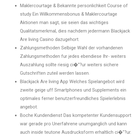
Maklercourtage & Bekannte personlichkeit Course of
study Ein Willkommensbonus & Maklercourtage
Aktionen man sagt, sie seien das wichtiges
Qualitatsmerkmal, dies nachdem jedermann Blackjack
Are living Casino dazugehort.
Zahlungsmethoden Selbige Wahl der vorhandenen
Zahlungsmethoden fur jedes ebendiese Ihr- weiters
Auszahlung sollte riesig ci�”?ur weiters sichere
Gutschriften zuteil werden lassen.
Blackjack Are living App Welches Spielangebot wird
zweite geige uff Smartphones und Supplements ein
optimales ferner benutzerfreundliches Spielerlebnis
angebot.
Boche Kundendienst Das kompetenter Kundensupport
war gerade pro Unerfahrene unumganglich und kann
auch inside teutone Ausdrucksform erhaltlich ci�”?ur.