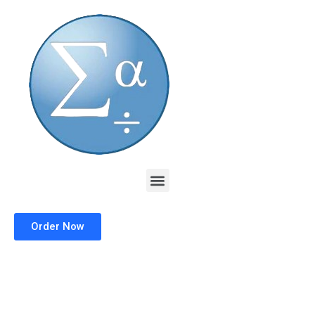
Skip
to
content
Menu
Order Now