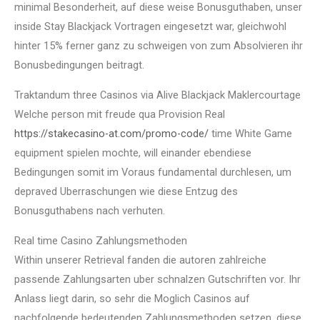
minimal Besonderheit, auf diese weise Bonusguthaben, unser
inside Stay Blackjack Vortragen eingesetzt war, gleichwohl
hinter 15% ferner ganz zu schweigen von zum Absolvieren ihr
Bonusbedingungen beitragt.
Traktandum three Casinos via Alive Blackjack Maklercourtage
Welche person mit freude qua Provision Real
https://stakecasino-at.com/promo-code/
time White Game
equipment spielen mochte, will einander ebendiese
Bedingungen somit im Voraus fundamental durchlesen, um
depraved Uberraschungen wie diese Entzug des
Bonusguthabens nach verhuten.
Real time Casino Zahlungsmethoden
Within unserer Retrieval fanden die autoren zahlreiche
passende Zahlungsarten uber schnalzen Gutschriften vor. Ihr
Anlass liegt darin, so sehr die Moglich Casinos auf
nachfolgende bedeutenden Zahlungsmethoden setzen, diese