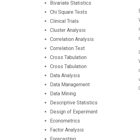
Bivariate Statistics
Chi Square Tests
Clinical Trials
Cluster Analysis
Correlation Analysis
Correlation Test
Cross Tabulation
Cross Tabulation
Data Analysis
Data Management
Data Mining
Descriptive Statistics
Design of Experiment
Econometrics
Factor Analysis
Forecasting