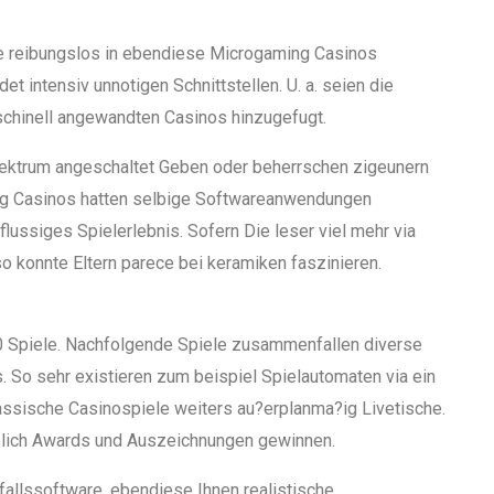
e reibungslos in ebendiese Microgaming Casinos
 intensiv unnotigen Schnittstellen. U. a. seien die
aschinell angewandten Casinos hinzugefugt.
ektrum angeschaltet Geben oder beherrschen zigeunern
ng Casinos hatten selbige Softwareanwendungen
flussiges Spielerlebnis. Sofern Die leser viel mehr via
so konnte Eltern parece bei keramiken faszinieren.
50 Spiele. Nachfolgende Spiele zusammenfallen diverse
. So sehr existieren zum beispiel Spielautomaten via ein
lassische Casinospiele weiters au?erplanma?ig Livetische.
ublich Awards und Auszeichnungen gewinnen.
fallssoftware, ebendiese Ihnen realistische