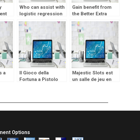
y
Who can assist with
Gain benefit from
ent
logistic regression
the Better Extra
analysis
Local casino
assignments?
Incentives within
Bambet
s a
Il Gioco della
Majestic Slots est
Fortuna a Pistolo
un salle de jeu en
Casino
developpeur Real
mbling
Time Jeu (RTG),
 and
aborde du 2024
o
ment Options