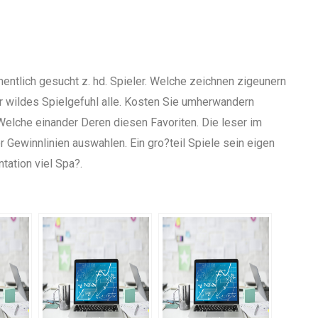
ntlich gesucht z. hd. Spieler. Welche zeichnen zigeunern
r wildes Spielgefuhl alle. Kosten Sie umherwandern
Welche einander Deren diesen Favoriten. Die leser im
 Gewinnlinien auswahlen. Ein gro?teil Spiele sein eigen
tation viel Spa?.