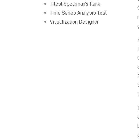
T-test Spearman’s Rank
Time Series Analysis Test
Visualization Designer