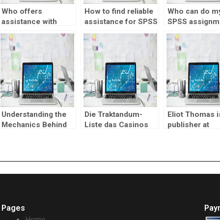
Who offers
How to find reliable
Who can do m
assistance with
assistance for SPSS
SPSS assignm
SPSS assignments
homework?
accurately and
online?
quickly?
Understanding the
Die Traktandum-
Eliot Thomas i
Mechanics Behind
Liste das Casinos
publisher at
Casino Slot
qua einem wichtigen
PokerNews,
Machines: A Closer
Kundenbetreuung
devoted to ga
Look at Chicken
establishment
Road Legit Games
you will casin
poker publicity
Pages
Pay
Home