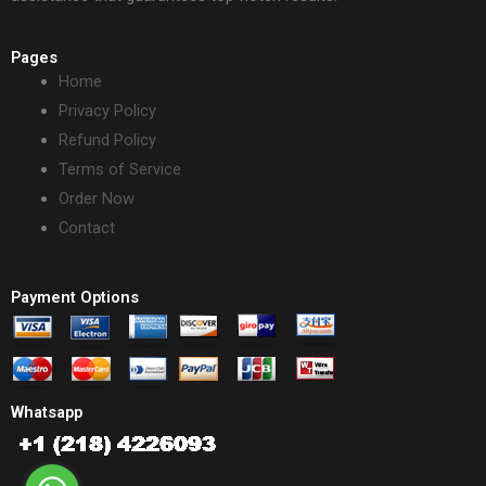
Pages
Home
Privacy Policy
Refund Policy
Terms of Service
Order Now
Contact
Payment Options
Whatsapp