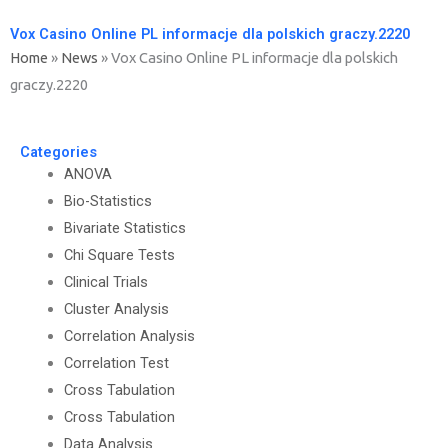
Vox Casino Online PL informacje dla polskich graczy.2220
Home
»
News
»
Vox Casino Online PL informacje dla polskich
graczy.2220
Categories
ANOVA
Bio-Statistics
Bivariate Statistics
Chi Square Tests
Clinical Trials
Cluster Analysis
Correlation Analysis
Correlation Test
Cross Tabulation
Cross Tabulation
Data Analysis