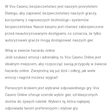
W Vox Casino, bezpieczeństwo jest naszym priorytetem.
Dlatego, aby zapewnić bezpieczeństwo naszych graczy,
korzystamy z najnowszych technologii i systemów
bezpieczeństwa. Nasze kasyno jest również zabezpieczone
przed nieautoryzowanymi dostępami, co oznacza, że tylko
autoryzowani gracze mogą dostępować naszych gier.
Witaj w świecie hazardu online
Jeśli szukasz emocji i adrenaliny, to Vox Casino Online jest
idealnym miejscem, aby rozpocząć swoją przygodę w świecie
hazardu online. Zarejestruj się już dziś i odkryj, jak wiele
emocji i nagród możesz wygrać!
Pierwszym krokiem jest wybranie odpowiedniego gry. Vox
Casino Online oferuje szeroki wybór gier, od klasycznych
slotów do żywych ruletek. Wybierz tę, która najlepiej
odpowiada twoim preferencjom i stylowi gry.