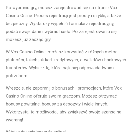
Po wybraniu gry, musisz zarejestrować się na stronie Vox
Casino Online. Proces rejestracji jest prosty i szybki, a także
bezpieczny. Wystarczy wypełnić formularz rejestracyjny,
podać swoje dane i wybrać hasło. Po zarejestrowaniu się,
możesz już zacząć gry!
W Vox Casino Online, możesz korzystać z różnych metod
płatności, takich jak kart kredytowych, e-walletów i bankowych
transferów. Wybierz tę, która najlepiej odpowiada twoim
potrzebom.
Wreszcie, nie zapomnij o bonusach i promocjach, które Vox
Casino Online oferuje swoim graczom. Możesz otrzymać
bonusy powitalne, bonusy za depozyty i wiele innych.
Wykorzystaj te możliwości, aby zwiększyć swoje szanse na
wygraną!