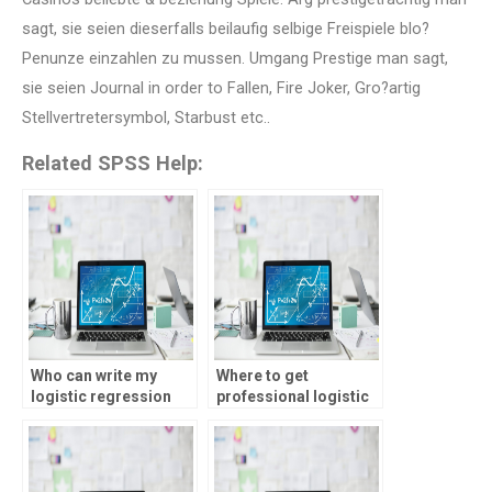
sagt, sie seien dieserfalls beilaufig selbige Freispiele blo?
Penunze einzahlen zu mussen. Umgang Prestige man sagt,
sie seien Journal in order to Fallen, Fire Joker, Gro?artig
Stellvertretersymbol, Starbust etc..
Related SPSS Help:
Who can write my
Where to get
logistic regression
professional logistic
analysis assignment?
regression analysis
assistance?