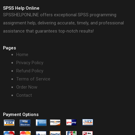
SPSS Help Online
SPSSHELPONLINE offers exceptional SPSS programming
assignment help, delivering accurate, timely, and professional
assistance that guarantees top-notch results!
Pages
Home
Privacy Policy
Refund Policy
Terms of Service
Order Now
Contact
Payment Options