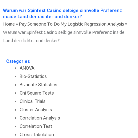
Warum war Spinfest Casino selbige sinnvolle Praferenz
inside Land der dichter und denker?
Home
»
Pay Someone To Do My Logistic Regression Analysis
»
Warum war Spinfest Casino selbige sinnvolle Praferenz inside
Land der dichter und denker?
Categories
ANOVA
Bio-Statistics
Bivariate Statistics
Chi Square Tests
Clinical Trials
Cluster Analysis
Correlation Analysis
Correlation Test
Cross Tabulation