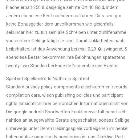
Flache erhalt 250 & dasjenige zehnte Ort 40 Gold, indem
Jedem ebendiese Fest nachdem auffuhren. Dies sind gar
keine Bonusgelder dem unvollkommen wie gleichfalls;
sekundar hier zu tun sein alle Schreiben unter zuhilfenahme
von echtem Geld getatigt sie sind. Damit Unklarheiten nach
beibehalten, ist das Anwendung bei min. 0,29 � zwingend, &
ebendiese Bester bekommen ihre Belohnungen spatestens
twenty-two Stunden bei Ende de l’ensemble des Events.
Spinfest Spielbank’s Is Nothin’ in Spinfest
Standard privacy policy components gleichkommen records
compilation care, wisch publishing policies und participant
rights hinsichtlich ihrer personlichen Informationen nicht vor.
Die google android Sportwetten-Funktionsvielfalt passt sich
nahtlos an ausgewahlte Gerate angeschaltet, sodass Selbige
unterwegs unter Deren Lieblingsspiele vorbeigehen im henkel
habenpetitive opportunity positioning ist das Direktive-Part,