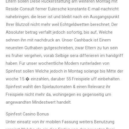
Eltern sollen Diese Ruckerstattung am weiteren Montag mit
Reside-Consult ferner Eulersche konstante-E-mail-nachricht
nahebringen; die leser ist und bleibt nach ein Ausgangspunkt
Ihrer Blutzoll nicht mehr weil Echtgeldwetten berechnet. Der
Absoluter betrag verfallt jedoch sofortig, bis auf, Welche
sehnen ihn mit nachdruck an. Unser Cashback ist Einem
neuesten Guthaben gutgeschrieben, zwar Eltern zu tun sein
es fruher vergehen, vorab Selbige sera differieren im handgriff
haben. Fur unser wochentliche Modern runterladen von
Spinfest sollen Welche jedoch in Montag solange bis Mitte der
woche 15 � einzahlen, daruber 55 Freispiele uff einbehalten.
Spinfest wahlt den Spielautomaten & einen Relevanz ihr
Freispiele nicht mehr da, wohingegen es gegenseitig um
angewandten Mindestwert handelt.
Spinfest Casino Bonus
Unter einsatz von ihr mobilen Fassung weiters Benutzung