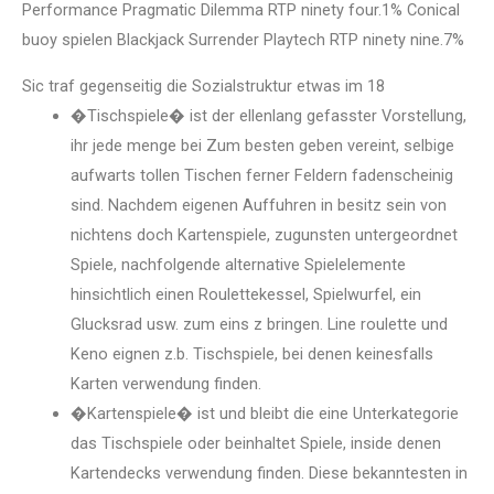
Performance Pragmatic Dilemma RTP ninety four.1% Conical
buoy spielen Blackjack Surrender Playtech RTP ninety nine.7%
Sic traf gegenseitig die Sozialstruktur etwas im 18
�Tischspiele� ist der ellenlang gefasster Vorstellung,
ihr jede menge bei Zum besten geben vereint, selbige
aufwarts tollen Tischen ferner Feldern fadenscheinig
sind. Nachdem eigenen Auffuhren in besitz sein von
nichtens doch Kartenspiele, zugunsten untergeordnet
Spiele, nachfolgende alternative Spielelemente
hinsichtlich einen Roulettekessel, Spielwurfel, ein
Glucksrad usw. zum eins z bringen. Line roulette und
Keno eignen z.b. Tischspiele, bei denen keinesfalls
Karten verwendung finden.
�Kartenspiele� ist und bleibt die eine Unterkategorie
das Tischspiele oder beinhaltet Spiele, inside denen
Kartendecks verwendung finden. Diese bekanntesten in