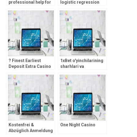
professional help for
logistic regression
logistic regression
analysis assignment?
analysis?
? Finest Earliest
1xBet o'yinchilarining
Deposit Extra Casino
sharhlari va
Web sites For the
bukmekerlik
United states of
kompaniyasining
america
ishonchliligi bo'yicha
ekspert bahosi
Kostenfrei &
One Night Casino
Abzüglich Anmeldung