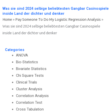
Was sie sind 2024 selbige beliebtesten Gangbar Casinospiele
inside Land der dichter und denker
Home
»
Pay Someone To Do My Logistic Regression Analysis
»
Was sie sind 2024 selbige beliebtesten Gangbar Casinospiele
inside Land der dichter und denker
Categories
ANOVA
Bio-Statistics
Bivariate Statistics
Chi Square Tests
Clinical Trials
Cluster Analysis
Correlation Analysis
Correlation Test
Cross Tabulation