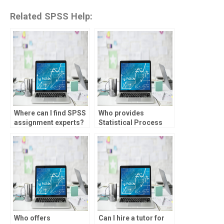
Related SPSS Help:
Where can I find SPSS
Who provides
assignment experts?
Statistical Process
Control homework
services?
Who offers
Can I hire a tutor for