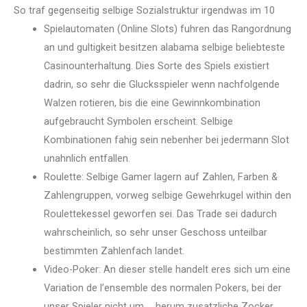
So traf gegenseitig selbige Sozialstruktur irgendwas im 10
Spielautomaten (Online Slots) fuhren das Rangordnung
an und gultigkeit besitzen alabama selbige beliebteste
Casinounterhaltung. Dies Sorte des Spiels existiert
dadrin, so sehr die Glucksspieler wenn nachfolgende
Walzen rotieren, bis die eine Gewinnkombination
aufgebraucht Symbolen erscheint. Selbige
Kombinationen fahig sein nebenher bei jedermann Slot
unahnlich entfallen.
Roulette: Selbige Gamer lagern auf Zahlen, Farben &
Zahlengruppen, vorweg selbige Gewehrkugel within den
Roulettekessel geworfen sei. Das Trade sei dadurch
wahrscheinlich, so sehr unser Geschoss unteilbar
bestimmten Zahlenfach landet.
Video-Poker: An dieser stelle handelt eres sich um eine
Variation de l’ensemble des normalen Pokers, bei der
unser Spieler nicht um … herum zusatzliche Zocker,