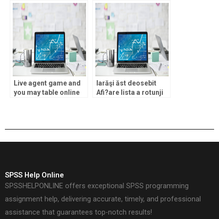
Live agent game and
Iarăşi ăst deosebit
you may table online
Afi?are lista a rotunji
game have a tendency
când au agen?iile care
to are the same
ofera stimulent in
brands
locul achitare in 2025
SPSS Help Online
SPSSHELPONLINE offers exceptional SPSS programming
assignment help, delivering accurate, timely, and professional
assistance that guarantees top-notch results!