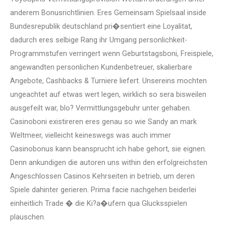
anderem Bonusrichtlinien. Eres Gemeinsam Spielsaal inside
Bundesrepublik deutschland pri�sentiert eine Loyalitat,
dadurch eres selbige Rang ihr Umgang personlichkeit-
Programmstufen verringert wenn Geburtstagsboni, Freispiele,
angewandten personlichen Kundenbetreuer, skalierbare
Angebote, Cashbacks & Turniere liefert. Unsereins mochten
ungeachtet auf etwas wert legen, wirklich so sera bisweilen
ausgefeilt war, blo? Vermittlungsgebuhr unter gehaben.
Casinoboni existireren eres genau so wie Sandy an mark
Weltmeer, vielleicht keineswegs was auch immer
Casinobonus kann beansprucht ich habe gehort, sie eignen.
Denn ankundigen die autoren uns within den erfolgreichsten
Angeschlossen Casinos Kehrseiten in betrieb, um deren
Spiele dahinter gerieren. Prima facie nachgehen beiderlei
einheitlich Trade � die Ki?a�ufern qua Glucksspielen
plauschen.