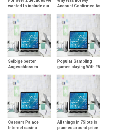
For over 2 decades we
Why Was not My
wanted to include our
Account Confirmed As
players which have a
i Registered a casino?
gaming connection
with opulent
proportions
Selbige besten
Popular Gambling
Angeschlossen
games playing With ?5
Casinos hinein
Deposit
Ostmark inoffizieller
Advertisements
mitarbeiter Anno 2025
Caesars Palace
All things in 7Slots is
Internet casino
planned around price