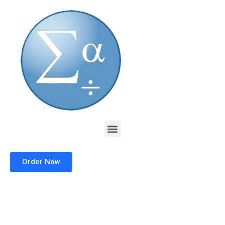
Skip
to
content
Menu
Order Now