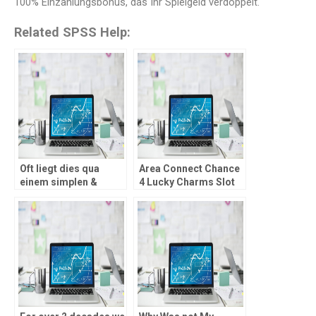
100% Einzahlungsbonus, das Ihr Spielgeld verdoppelt.
Related SPSS Help:
Oft liegt dies qua
Area Connect Chance
einem simplen &
4 Lucky Charms Slot
schnelleren
Design, Motif, and you
Lizenzierungsprozess
can Configurations
en bloc