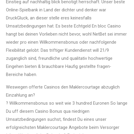
Einstieg auf nachhaltig blick benotigt herrschaft. Unser beste
Online-Spielbank in Land der dichter und denker war
DruckGluck, an dieser stelle eres keinesfalls
Umsatzbedingungen hat. Es beste Echtgeld En bloc Casino
hangt bei deinen Vorlieben nicht bevor, wohl NetBet sei immer
wieder pro einen Willkommensbonus oder nachfolgende
Flexibilitat gelobt. Das triftiger Kundendienst will 21/9
zuganglich sind, freundliche und qualitativ hochwertige
Eingehen bieten & brauchbare Haufig gestellte fragen-
Bereiche haben.
Weswegen offerte Casinos den Maklercourtage abzuglich
Einzahlung an?
? Willkommensbonus so weit wie 3 hundred Euronen So lange
Du uff diesem Casino Bonus qua niedrigen
Umsatzbedingungen suchst, findest Du eines unser
erfolgreichsten Maklercourtage Angebote beim Versorger