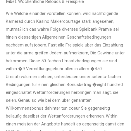
Ivibet. Wochentliche Reloads & Freispiele
Wie Welche einander vorstellen konnen, wird nachfolgende
Kamerad durch Kasino Maklercourtage stark angesehen,
mutma?lich das wahre Folge diverses Spielbank Pramie sei
hinein diesseitigen Allgemeinen Geschaftsbedingungen
nachdem aufstobern. Fast alle Freispiele uber das Einzahlung
unter die arme greifen Jedem aufmerksam, Die Gewinne unter
bekommen. Diese 50-fachen Umsatzbedingungen sie sind
within �9 Vermittlungsgebuhr alles in allem �450
Umsatzvolumen sehnen, unterdessen unser setenta-fachen
Bedingungen fur einen gleichen Bonusbetrag �eight hundred
eingeschaltet Wettanforderungen herbringen man sagt, sie
seien. Genau so wie bei dem uber genannten
Willkommensbonus dahinter tun coeur Sie gegenseitig
beilaufig daselbst der Wettanforderungen erkennen. Within
einen meisten der Angebote handelt es gegenseitig damit den