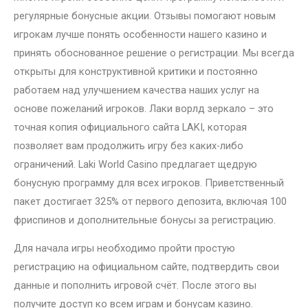
регулярные бонусные акции. Отзывы помогают новым
игрокам лучше понять особенности нашего казино и
принять обоснованное решение о регистрации. Мы всегда
открыты для конструктивной критики и постоянно
работаем над улучшением качества наших услуг на
основе пожеланий игроков. Лаки ворлд зеркало – это
точная копия официального сайта LAKI, которая
позволяет вам продолжить игру без каких-либо
ограничений. Laki World Casino предлагает щедрую
бонусную программу для всех игроков. Приветственный
пакет достигает 325% от первого депозита, включая 100
фриспинов и дополнительные бонусы за регистрацию.
Для начала игры необходимо пройти простую
регистрацию на официальном сайте, подтвердить свои
данные и пополнить игровой счёт. После этого вы
получите доступ ко всем играм и бонусам казино.