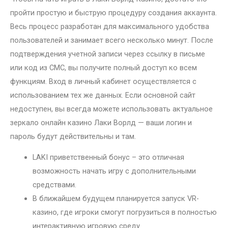
пройти простую и быструю процедуру создания аккаунта.
Весь процесс разработан для максимального удобства
пользователей и занимает всего несколько минут. После
подтверждения учетной записи через ссылку в письме
или код из СМС, вы получите полный доступ ко всем
функциям. Вход в личный кабинет осуществляется с
использованием тех же данных. Если основной сайт
недоступен, вы всегда можете использовать актуальное
зеркало онлайн казино Лаки Ворлд — ваши логин и
пароль будут действительны и там.
LAKI приветственный бонус – это отличная
возможность начать игру с дополнительными
средствами.
В ближайшем будущем планируется запуск VR-
казино, где игроки смогут погрузиться в полностью
интерактивную игровую среду.