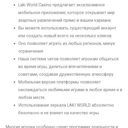
Laki World Casino предлагает эксклюзивное
мобильное приложение, которое открывает мир
азартных развлечений прямо в вашем кармане.
Вы можете использовать существующий аккаунт
или создать новый всего за несколько кликов.
Оно позволяет играть из любых регионов, минуя
ограничения.
Наша система чатов позволяет игрокам общаться
во время игры, делиться впечатлениями и
советами, создавая дружественную атмосферу.
Мобильная версия платформы позволяет
наслаждаться любимыми играми в любое время и в
любом месте.
Использование зеркала LAKI WORLD абсолютно
безопасно и не влияет на качество игры.
Многие игроки особенно ценят программу лояльности и