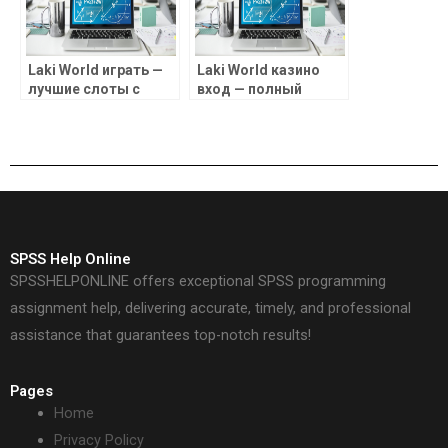
Laki World играть —
Laki World казино
лучшие слоты с
вход — полный
бонусами,
доступ ко всем
фриспинами и
игровым функциям
крупными
платформы Laki
выплатами для всех
World без
категорий игроков
ограничений
SPSS Help Online
SPSSHELPONLINE offers exceptional SPSS programming
assignment help, delivering accurate, timely, and professional
assistance that guarantees top-notch results!
Pages
Home
Privacy Policy