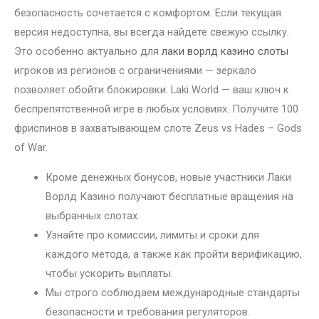
безопасность сочетается с комфортом. Если текущая
версия недоступна, вы всегда найдете свежую ссылку.
Это особенно актуально для
лаки ворлд казино слоты
игроков из регионов с ограничениями — зеркало
позволяет обойти блокировки. Laki World — ваш ключ к
беспрепятственной игре в любых условиях. Получите 100
фриспинов в захватывающем слоте Zeus vs Hades – Gods
of War.
Кроме денежных бонусов, новые участники Лаки
Ворлд Казино получают бесплатные вращения на
выбранных слотах.
Узнайте про комиссии, лимиты и сроки для
каждого метода, а также как пройти верификацию,
чтобы ускорить выплаты.
Мы строго соблюдаем международные стандарты
безопасности и требования регуляторов.