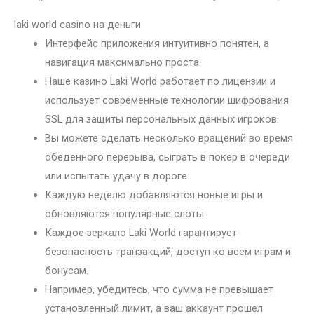
laki world casino на деньги
Интерфейс приложения интуитивно понятен, а
навигация максимально проста.
Наше казино Laki World работает по лицензии и
использует современные технологии шифрования
SSL для защиты персональных данных игроков.
Вы можете сделать несколько вращений во время
обеденного перерыва, сыграть в покер в очереди
или испытать удачу в дороге.
Каждую неделю добавляются новые игры и
обновляются популярные слоты.
Каждое зеркало Laki World гарантирует
безопасность транзакций, доступ ко всем играм и
бонусам.
Например, убедитесь, что сумма не превышает
установленный лимит, а ваш аккаунт прошел