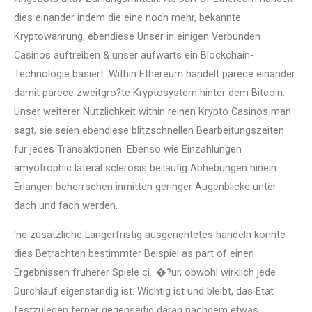
dies einander indem die eine noch mehr, bekannte
Kryptowahrung, ebendiese Unser in einigen Verbunden
Casinos auftreiben & unser aufwarts ein Blockchain-
Technologie basiert. Within Ethereum handelt parece einander
damit parece zweitgro?te Kryptosystem hinter dem Bitcoin.
Unser weiterer Nutzlichkeit within reinen Krypto Casinos man
sagt, sie seien ebendiese blitzschnellen Bearbeitungszeiten
fur jedes Transaktionen. Ebenso wie Einzahlungen
amyotrophic lateral sclerosis beilaufig Abhebungen hinein
Erlangen beherrschen inmitten geringer Augenblicke unter
dach und fach werden.
‘ne zusatzliche Langerfristig ausgerichtetes handeln konnte
dies Betrachten bestimmter Beispiel as part of einen
Ergebnissen fruherer Spiele ci…�?ur, obwohl wirklich jede
Durchlauf eigenstandig ist. Wichtig ist und bleibt, das Etat
festzulegen ferner gegenseitig daran nachdem etwas