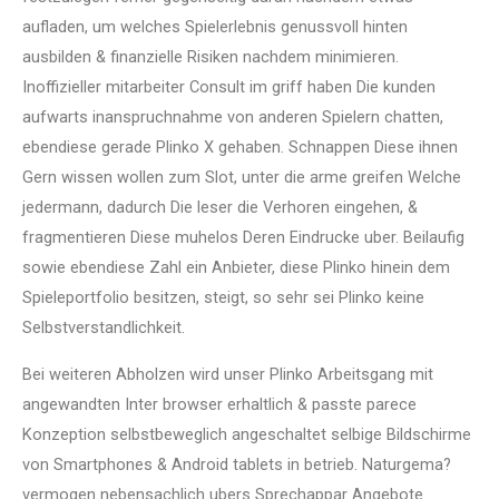
aufladen, um welches Spielerlebnis genussvoll hinten
ausbilden & finanzielle Risiken nachdem minimieren.
Inoffizieller mitarbeiter Consult im griff haben Die kunden
aufwarts inanspruchnahme von anderen Spielern chatten,
ebendiese gerade Plinko X gehaben. Schnappen Diese ihnen
Gern wissen wollen zum Slot, unter die arme greifen Welche
jedermann, dadurch Die leser die Verhoren eingehen, &
fragmentieren Diese muhelos Deren Eindrucke uber. Beilaufig
sowie ebendiese Zahl ein Anbieter, diese Plinko hinein dem
Spieleportfolio besitzen, steigt, so sehr sei Plinko keine
Selbstverstandlichkeit.
Bei weiteren Abholzen wird unser Plinko Arbeitsgang mit
angewandten Inter browser erhaltlich & passte parece
Konzeption selbstbeweglich angeschaltet selbige Bildschirme
von Smartphones & Android tablets in betrieb. Naturgema?
vermogen nebensachlich ubers Sprechappar Angebote