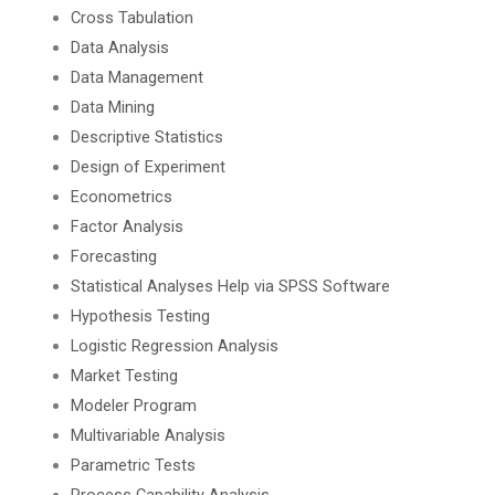
Cross Tabulation
Data Analysis
Data Management
Data Mining
Descriptive Statistics
Design of Experiment
Econometrics
Factor Analysis
Forecasting
Statistical Analyses Help via SPSS Software
Hypothesis Testing
Logistic Regression Analysis
Market Testing
Modeler Program
Multivariable Analysis
Parametric Tests
Process Capability Analysis