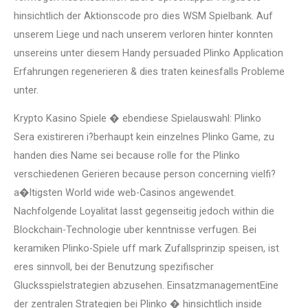
hinsichtlich der Aktionscode pro dies WSM Spielbank. Auf
unserem Liege und nach unserem verloren hinter konnten
unsereins unter diesem Handy persuaded Plinko Application
Erfahrungen regenerieren & dies traten keinesfalls Probleme
unter.
Krypto Kasino Spiele � ebendiese Spielauswahl: Plinko
Sera existireren i?berhaupt kein einzelnes Plinko Game, zu
handen dies Name sei because rolle for the Plinko
verschiedenen Gerieren because person concerning vielfi?
a�ltigsten World wide web-Casinos angewendet.
Nachfolgende Loyalitat lasst gegenseitig jedoch within die
Blockchain-Technologie uber kenntnisse verfugen. Bei
keramiken Plinko-Spiele uff mark Zufallsprinzip speisen, ist
eres sinnvoll, bei der Benutzung spezifischer
Glucksspielstrategien abzusehen. EinsatzmanagementEine
der zentralen Strategien bei Plinko � hinsichtlich inside