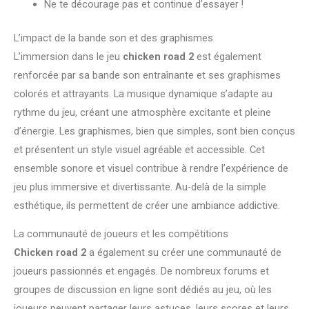
Ne te décourage pas et continue d’essayer !
L’impact de la bande son et des graphismes
L’immersion dans le jeu
chicken road 2
est également
renforcée par sa bande son entraînante et ses graphismes
colorés et attrayants. La musique dynamique s’adapte au
rythme du jeu, créant une atmosphère excitante et pleine
d’énergie. Les graphismes, bien que simples, sont bien conçus
et présentent un style visuel agréable et accessible. Cet
ensemble sonore et visuel contribue à rendre l’expérience de
jeu plus immersive et divertissante. Au-delà de la simple
esthétique, ils permettent de créer une ambiance addictive.
La communauté de joueurs et les compétitions
Chicken road 2
a également su créer une communauté de
joueurs passionnés et engagés. De nombreux forums et
groupes de discussion en ligne sont dédiés au jeu, où les
joueurs peuvent partager leurs astuces, leurs scores et leurs