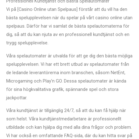
Professionell Kundtjänst och Bästa Spelautomater
Vi på [Casino Online utan Spelpaus] förstår att du vill ha den
bästa spelupplevelsen när du spelar på vårt casino online utan
spelpaus. Därför har vi samlat de bästa spelautomaterna för
dig, så att du kan njuta av en professionell kundtjänst och en
trygg spelupplevelse.
Våra spelautomater är utvalda för att ge dig den bästa möjliga
spelupplevelsen. Vi har ett brett utbud av spelautomater från
de ledande leverantörerna inom branschen, såsom NetEnt,
Microgaming och Play’n GO. Dessa spelautomater är kända
för sina högkvalitativa grafik, spännande spel och stora
jackpottar.
Våra kundtjänst är tillgänglig 24/7, så att du kan få hjälp när
som helst. Våra kundtjänstmedarbetare är professionellt
utbildade och kan hjälpa dig med alla dina frågor och problem.
Vi har också en omfattande FAQ-sida, där du kan hitta svar på