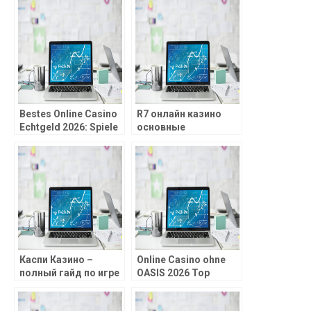
Live
Bestes Online Casino
R7 онлайн казино
Echtgeld 2026: Spiele
основные
mit echtem Geld
преимущества и
недостатки
платформы.4061
Каспи Казино –
Online Casino ohne
полный гайд по игре
OASIS 2026 Top
в онлайн казино 336
Anbieter mit Bonus