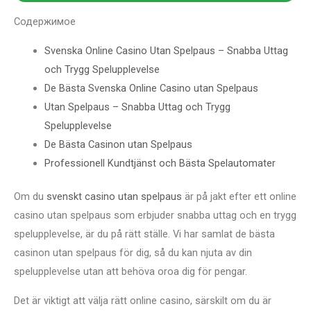
Содержимое
Svenska Online Casino Utan Spelpaus – Snabba Uttag
och Trygg Spelupplevelse
De Bästa Svenska Online Casino utan Spelpaus
Utan Spelpaus – Snabba Uttag och Trygg
Spelupplevelse
De Bästa Casinon utan Spelpaus
Professionell Kundtjänst och Bästa Spelautomater
Om du
svenskt casino utan spelpaus
är på jakt efter ett online
casino utan spelpaus som erbjuder snabba uttag och en trygg
spelupplevelse, är du på rätt ställe. Vi har samlat de bästa
casinon utan spelpaus för dig, så du kan njuta av din
spelupplevelse utan att behöva oroa dig för pengar.
Det är viktigt att välja rätt online casino, särskilt om du är