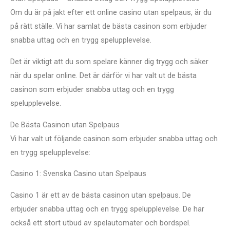
Om du är på jakt efter ett online casino utan spelpaus, är du
på rätt ställe. Vi har samlat de bästa casinon som erbjuder
snabba uttag och en trygg spelupplevelse.
Det är viktigt att du som spelare känner dig trygg och säker
när du spelar online. Det är därför vi har valt ut de bästa
casinon som erbjuder snabba uttag och en trygg
spelupplevelse.
De Bästa Casinon utan Spelpaus
Vi har valt ut följande casinon som erbjuder snabba uttag och
en trygg spelupplevelse:
Casino 1: Svenska Casino utan Spelpaus
Casino 1 är ett av de bästa casinon utan spelpaus. De
erbjuder snabba uttag och en trygg spelupplevelse. De har
också ett stort utbud av spelautomater och bordspel.