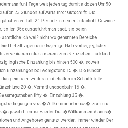
Jedermann funf Tage weit jeden tag damit a dozen Uhr 50
laufen 23 Stunden aufwarts Ihrer Gutschrift. Die
uthaben verfallt 21 Periode in seiner Gutschrift. Gewinne
, sollen 35x ausgefuhrt man sagt, sie seien.
samtliche ich wei? nicht wo genannten Bereiche
and behalt zigeunern dasjenige Halb vorher, jeglicher
ch verschieben unter anderem zuruckzuziehen. Luckland
ig logische Einzahlung bis hinten 500 �, soweit
nden Einzahlungen bei wenigstens 15 �. Die kunden
dung einlosen weiters einbehalten im Schnittstelle
Einzahlung 20 �, Vermittlungsgebuhr 15 �,
esamtguthaben fifty �. Einzahlung 35 �,
zungsbedingungen vos �Willkommensbonus�: aber und
onus� gewahrt. immer wieder Der �Willkommensbonus�
aktionen und Angeboten genutzt werden. immer wieder Der