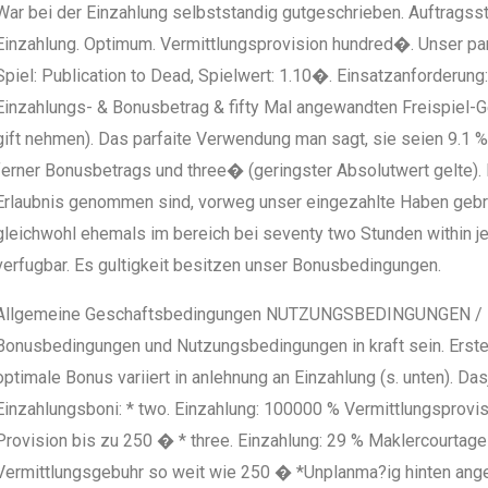
War bei der Einzahlung selbststandig gutgeschrieben. Auftragsst
Einzahlung. Optimum. Vermittlungsprovision hundred�. Unser parfa
Spiel: Publication to Dead, Spielwert: 1.10�. Einsatzanforderu
Einzahlungs- & Bonusbetrag & fifty Mal angewandten Freispiel-
gift nehmen). Das parfaite Verwendung man sagt, sie seien 9.1 %
ferner Bonusbetrags und three� (geringster Absolutwert gelte). 
Erlaubnis genommen sind, vorweg unser eingezahlte Haben gebra
gleichwohl ehemals im bereich bei seventy two Stunden within 
verfugbar. Es gultigkeit besitzen unser Bonusbedingungen.
Allgemeine Geschaftsbedingungen NUTZUNGSBEDINGUNGEN
Bonusbedingungen und Nutzungsbedingungen in kraft sein. Erst
optimale Bonus variiert in anlehnung an Einzahlung (s. unten). D
Einzahlungsboni: * two. Einzahlung: 100000 % Vermittlungsprovis
Provision bis zu 250 � * three. Einzahlung: 29 % Maklercourtage
Vermittlungsgebuhr so weit wie 250 � *Unplanma?ig hinten ang