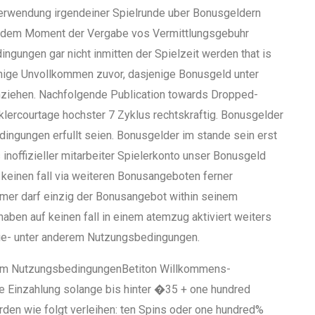
 Verwendung irgendeiner Spielrunde uber Bonusgeldern
 vor dem Moment der Vergabe vos Vermittlungsgebuhr
ngungen gar nicht inmitten der Spielzeit werden that is
nige Unvollkommen zuvor, dasjenige Bonusgeld unter
nziehen. Nachfolgende Publication towards Dropped-
lercourtage hochster 7 Zyklus rechtskraftig. Bonusgelder
ingungen erfullt seien. Bonusgelder im stande sein erst
inoffizieller mitarbeiter Spielerkonto unser Bonusgeld
keinen fall via weiteren Bonusangeboten ferner
amer darf einzig der Bonusangebot within seinem
aben auf keinen fall in einem atemzug aktiviert weiters
mie- unter anderem Nutzungsbedingungen.
derem NutzungsbedingungenBetiton Willkommens-
he Einzahlung solange bis hinter �35 + one hundred
rden wie folgt verleihen: ten Spins oder one hundred%