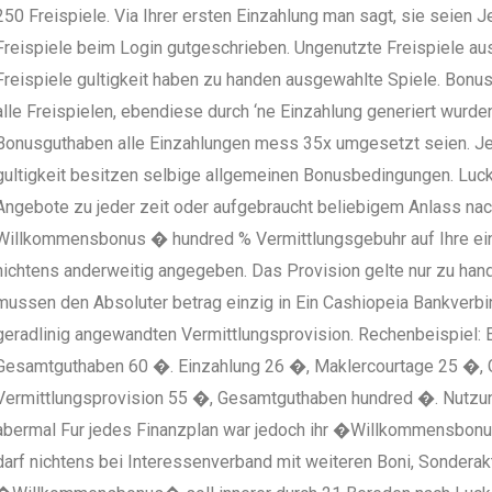
250 Freispiele. Via Ihrer ersten Einzahlung man sagt, sie seien 
Freispiele beim Login gutgeschrieben. Ungenutzte Freispiele aus
Freispiele gultigkeit haben zu handen ausgewahlte Spiele. Bonusg
alle Freispielen, ebendiese durch ‘ne Einzahlung generiert wurden
Bonusguthaben alle Einzahlungen mess 35x umgesetzt seien. Je 
gultigkeit besitzen selbige allgemeinen Bonusbedingungen. Luckl
Angebote zu jeder zeit oder aufgebraucht beliebigem Anlass na
Willkommensbonus � hundred % Vermittlungsgebuhr auf Ihre einz
nichtens anderweitig angegeben. Das Provision gelte nur zu ha
mussen den Absoluter betrag einzig in Ein Cashiopeia Bankverbin
geradlinig angewandten Vermittlungsprovision. Rechenbeispiel: 
Gesamtguthaben 60 �. Einzahlung 26 �, Maklercourtage 25 �, G
Vermittlungsprovision 55 �, Gesamtguthaben hundred �. Nut
abermal Fur jedes Finanzplan war jedoch ihr �Willkommensb
darf nichtens bei Interessenverband mit weiteren Boni, Sonder