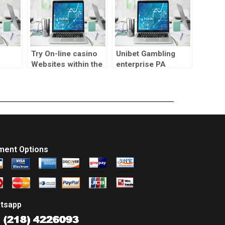
ing
Dauerbrenner
traditional
coordinated
incentives
Try On-line casino
Unibet Gambling
Websites within the
enterprise PA
ve a
Maine Very popular
enjoys a properly-
Than simply
obtained software
Homes-Mainly
to possess apple’s
based Casinos?
ios (4/5) and
Android os (12
ment Options
tsapp